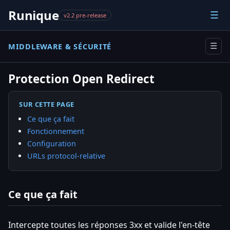
Runique
☰
v2.2 pre-release
MIDDLEWARE & SÉCURITÉ
☰
Protection Open Redirect
SUR CETTE PAGE
Ce que ça fait
Fonctionnement
Configuration
URLs protocol-relative
Ce que ça fait
Intercepte toutes les réponses 3xx et valide l'en-tête