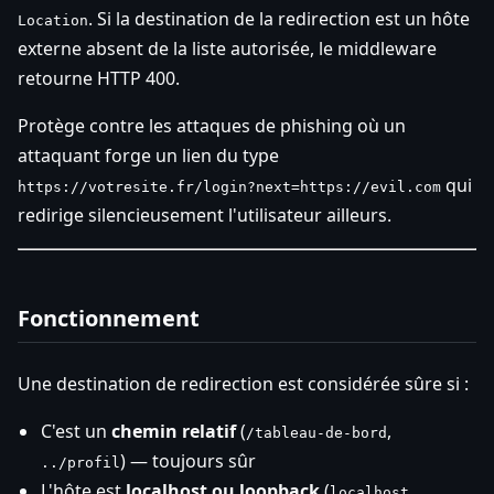
. Si la destination de la redirection est un hôte
Location
externe absent de la liste autorisée, le middleware
retourne HTTP 400.
Protège contre les attaques de phishing où un
attaquant forge un lien du type
qui
https://votresite.fr/login?next=https://evil.com
redirige silencieusement l'utilisateur ailleurs.
Fonctionnement
Une destination de redirection est considérée sûre si :
C'est un
chemin relatif
(
,
/tableau-de-bord
) — toujours sûr
../profil
L'hôte est
localhost ou loopback
(
,
localhost