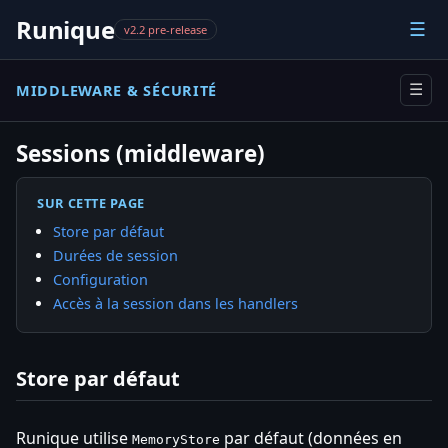
Runique
☰
v2.2 pre-release
MIDDLEWARE & SÉCURITÉ
☰
Sessions (middleware)
SUR CETTE PAGE
Store par défaut
Durées de session
Configuration
Accès à la session dans les handlers
Store par défaut
Runique utilise
par défaut (données en
MemoryStore