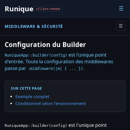
Runique
☰
v2.2 pre-release
MIDDLEWARE & SÉCURITÉ
☰
Configuration du Builder
est l'unique point
RuniqueApp::builder(config)
d'entrée. Toute la configuration des middlewares
passe par
.
.middleware(|m| { ... })
SUR CETTE PAGE
Exemple complet
Conditionnel selon l'environnement
est l'unique point
RuniqueApp::builder(config)