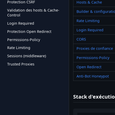
Protection CSRF
Hosts & Cache
Validation des hosts & Cache-
Builder & configurati
Control
Rate Limiting
Login Required
Login Required
Protection Open Redirect
CORS
Permissions-Policy
Rate Limiting
Proxies de confiance
Sessions (middleware)
Permissions-Policy
Trusted Proxies
Open Redirect
Anti-Bot Honeypot
Stack d'exécuti