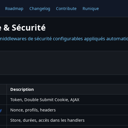
Roadmap
Changelog
Contribute
Runique
 & Sécurité
middlewares de sécurité configurables appliqués automatiq
Description
Token, Double Submit Cookie, AJAX
y
Nonce, profils, headers
Store, durées, accès dans les handlers