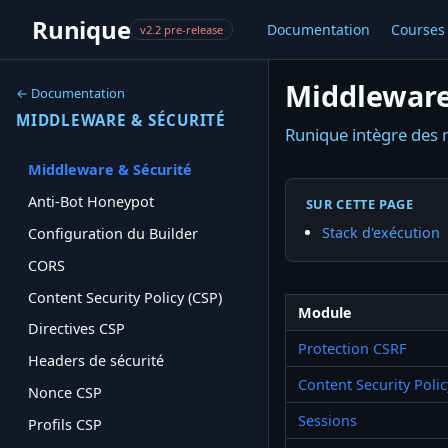
Runique
Documentation
Courses
v2.2 pre-release
Middleware
← Documentation
MIDDLEWARE & SÉCURITÉ
Runique intègre des 
Middleware & Sécurité
Anti-Bot Honeypot
SUR CETTE PAGE
Stack d'exécution
Configuration du Builder
CORS
Content Security Policy (CSP)
Module
Directives CSP
Protection CSRF
Headers de sécurité
Content Security Polic
Nonce CSP
Sessions
Profils CSP