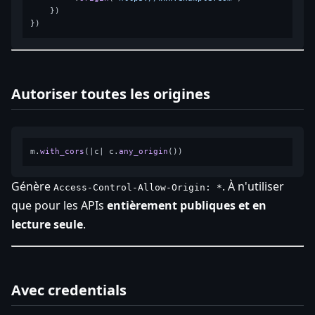
    })

Autoriser toutes les origines
m.
with_cors
(|c| c.
any_origin
Génère
. À n'utiliser
Access-Control-Allow-Origin: *
que pour les APIs
entièrement publiques et en
lecture seule
.
Avec credentials