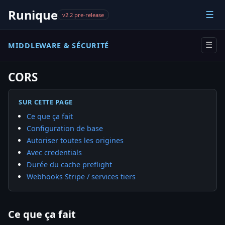
Runique
☰
v2.2 pre-release
MIDDLEWARE & SÉCURITÉ
☰
CORS
SUR CETTE PAGE
Ce que ça fait
Configuration de base
Autoriser toutes les origines
Avec credentials
Durée du cache preflight
Webhooks Stripe / services tiers
Ce que ça fait