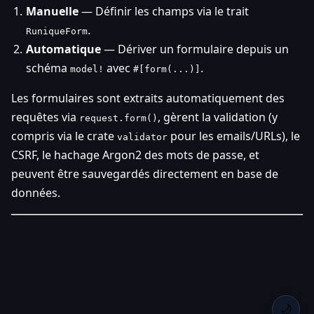
Manuelle
— Définir les champs via le trait
.
RuniqueForm
Automatique
— Dériver un formulaire depuis un
schéma
avec
.
model!
#[form(...)]
Les formulaires sont extraits automatiquement des
requêtes via
, gèrent la validation (y
request.form()
compris via le crate
pour les emails/URLs), le
validator
CSRF, le hachage Argon2 des mots de passe, et
peuvent être sauvegardés directement en base de
données.
🌙