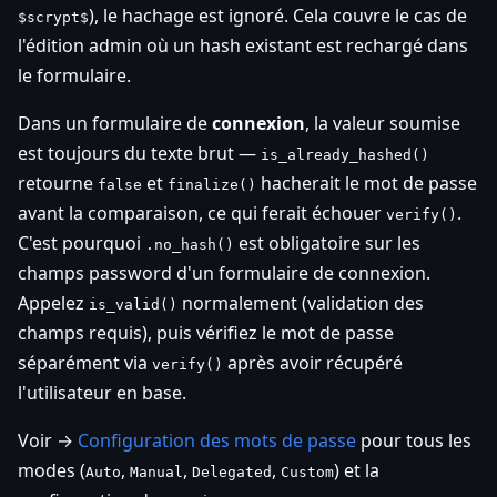
), le hachage est ignoré. Cela couvre le cas de
$scrypt$
l'édition admin où un hash existant est rechargé dans
le formulaire.
Dans un formulaire de
connexion
, la valeur soumise
est toujours du texte brut —
is_already_hashed()
retourne
et
hacherait le mot de passe
false
finalize()
avant la comparaison, ce qui ferait échouer
.
verify()
C'est pourquoi
est obligatoire sur les
.no_hash()
champs password d'un formulaire de connexion.
Appelez
normalement (validation des
is_valid()
champs requis), puis vérifiez le mot de passe
séparément via
après avoir récupéré
verify()
l'utilisateur en base.
Voir →
Configuration des mots de passe
pour tous les
modes (
,
,
,
) et la
Auto
Manual
Delegated
Custom