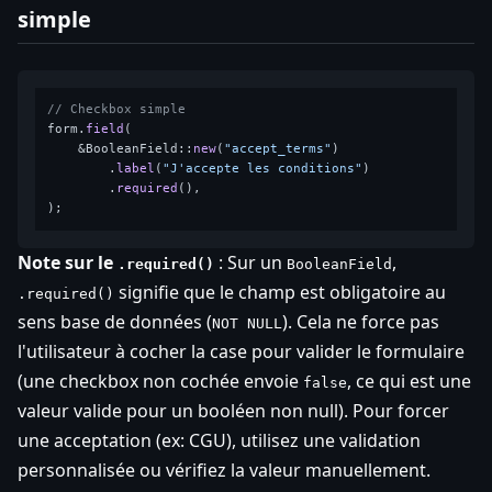
simple
// Checkbox simple
form.
field
(

    &BooleanField::
new
(
"accept_terms"
)

        .
label
(
"J'accepte les conditions"
)

        .
required
(),

Note sur le
: Sur un
,
.required()
BooleanField
signifie que le champ est obligatoire au
.required()
sens base de données (
). Cela ne force pas
NOT NULL
l'utilisateur à cocher la case pour valider le formulaire
(une checkbox non cochée envoie
, ce qui est une
false
valeur valide pour un booléen non null). Pour forcer
une acceptation (ex: CGU), utilisez une validation
personnalisée ou vérifiez la valeur manuellement.