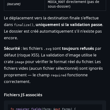
directement (pas de
MEDIA_ROOT
(aucune)
sous-dossier)
Le déplacement vers la destination finale s'effectue
dans
,
uniquement si la validation passe
.
finalize()
Le dossier est créé automatiquement s'il n'existe pas
encore.
Sécurité
: les fichiers
sont
toujours refusés
par
.svg
défaut (risque XSS). La validation d'image utilise le
crate
pour vérifier le format réel du fichier. Les
image
fichiers vides (aucun fichier sélectionné) sont ignorés
proprement — le champ
fonctionne
required
correctement.
Fichiers JS associés
fn
register_fields
(form: &
mut
 Forms) {
