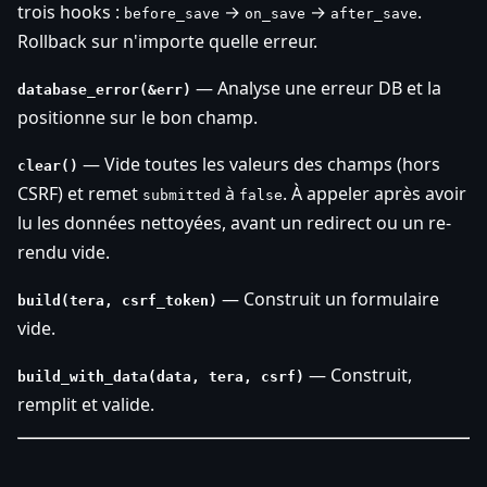
trois hooks :
→
→
.
before_save
on_save
after_save
Rollback sur n'importe quelle erreur.
— Analyse une erreur DB et la
database_error(&err)
positionne sur le bon champ.
— Vide toutes les valeurs des champs (hors
clear()
CSRF) et remet
à
. À appeler après avoir
submitted
false
lu les données nettoyées, avant un redirect ou un re-
rendu vide.
— Construit un formulaire
build(tera, csrf_token)
vide.
— Construit,
build_with_data(data, tera, csrf)
remplit et valide.