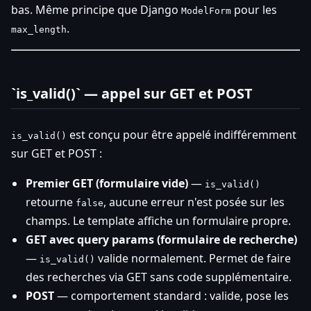
bas. Même principe que Django
pour les
ModelForm
.
max_length
`is_valid()` — appel sur GET et POST
est conçu pour être appelé indifféremment
is_valid()
sur GET et POST :
Premier GET (formulaire vide)
—
is_valid()
retourne
, aucune erreur n'est posée sur les
false
champs. Le template affiche un formulaire propre.
GET avec query params (formulaire de recherche)
—
valide normalement. Permet de faire
is_valid()
des recherches via GET sans code supplémentaire.
POST
— comportement standard : valide, pose les