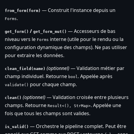
— Construit l'instance depuis un
from_form(form)
.
Forms
/
— Accesseurs de bas
get_form()
get_form_mut()
niveau vers le
interne (utile pour le rendu ou la
Forms
configuration dynamique des champs). Ne pas utiliser
pour extraire les données.
(optionnel)
— Validation métier par
clean_field(name)
champ individuel. Retourne
. Appelée après
bool
pour chaque champ.
validate()
(optionnel)
— Validation croisée entre plusieurs
clean()
champs. Retourne
. Appelée une
Result<(), StrMap>
fois que tous les champs sont valides.
— Orchestre le pipeline complet. Peut être
is_valid()