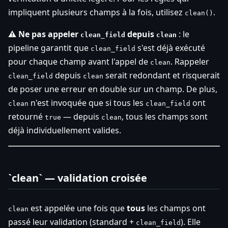
impliquent plusieurs champs à la fois, utilisez
.
clean()
⚠️ Ne pas appeler
depuis
: le
clean_field
clean
pipeline garantit que
s'est déjà exécuté
clean_field
pour chaque champ avant l'appel de
. Rappeler
clean
depuis
serait redondant et risquerait
clean_field
clean
de poser une erreur en double sur un champ. De plus,
n'est invoquée que si tous les
ont
clean
clean_field
retourné
— depuis
, tous les champs sont
true
clean
déjà individuellement valides.
`clean` — validation croisée
est appelée une fois que
tous
les champs ont
clean
passé leur validation (standard +
). Elle
clean_field