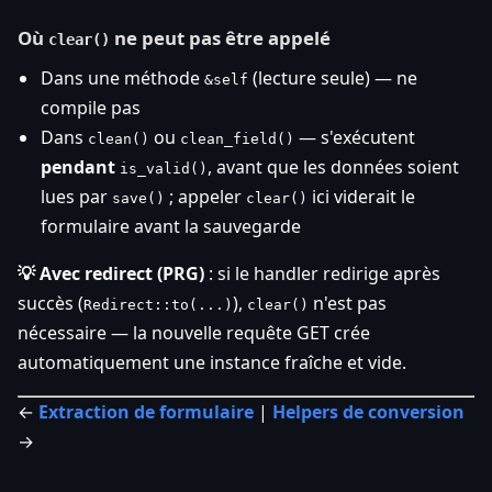
Où
ne peut pas être appelé
clear()
Dans une méthode
(lecture seule) — ne
&self
compile pas
Dans
ou
— s'exécutent
clean()
clean_field()
pendant
, avant que les données soient
is_valid()
lues par
; appeler
ici viderait le
save()
clear()
formulaire avant la sauvegarde
💡 Avec redirect (PRG)
: si le handler redirige après
succès (
),
n'est pas
Redirect::to(...)
clear()
nécessaire — la nouvelle requête GET crée
automatiquement une instance fraîche et vide.
←
Extraction de formulaire
|
Helpers de conversion
→