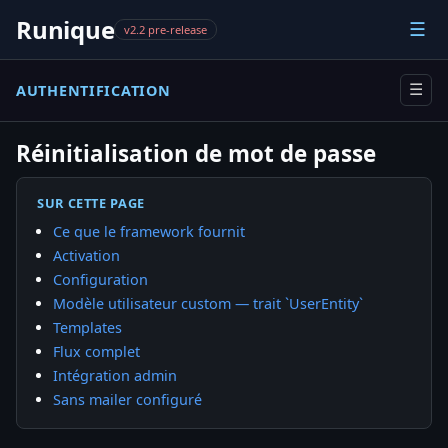
Runique
☰
v2.2 pre-release
AUTHENTIFICATION
☰
Réinitialisation de mot de passe
SUR CETTE PAGE
Ce que le framework fournit
Activation
Configuration
Modèle utilisateur custom — trait `UserEntity`
Templates
Flux complet
Intégration admin
Sans mailer configuré