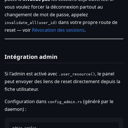
vous voulez forcer la déconnexion partout au
changement de mot de passe, appelez
dans votre propre route de
invalidate_all(user_id)
reset — voir
Révocation des sessions
.
Intégration admin
Si l'admin est activé avec
, le panel
.user_resource()
peut envoyer des liens de reset directement depuis la
fiche utilisateur.
Configuration dans
(généré par le
config_admin.rs
daemon) :
admin_config
