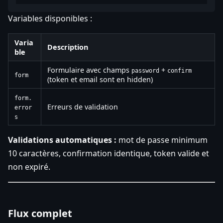
Variables disponibles :
Varia
Description
ble
Formulaire avec champs
+
password
confirm
form
(token et email sont en hidden)
form.
Erreurs de validation
error
s
Validations automatiques :
mot de passe minimum
10 caractères, confirmation identique, token valide et
non expiré.
Flux complet