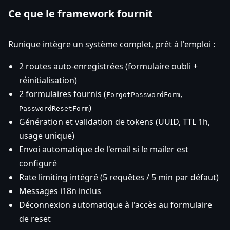
Ce que le framework fournit
Runique intègre un système complet, prêt à l'emploi :
2 routes auto-enregistrées (formulaire oubli +
réinitialisation)
2 formulaires fournis (
,
ForgotPasswordForm
)
PasswordResetForm
Génération et validation de tokens (UUID, TTL 1h,
usage unique)
Envoi automatique de l'email si le mailer est
configuré
Rate limiting intégré (5 requêtes / 5 min par défaut)
Messages i18n inclus
Déconnexion automatique à l'accès au formulaire
de reset