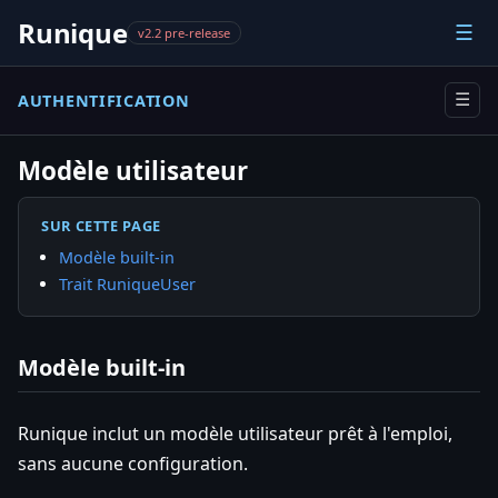
Runique
☰
v2.2 pre-release
AUTHENTIFICATION
☰
Modèle utilisateur
SUR CETTE PAGE
Modèle built-in
Trait RuniqueUser
Modèle built-in
Runique inclut un modèle utilisateur prêt à l'emploi,
sans aucune configuration.