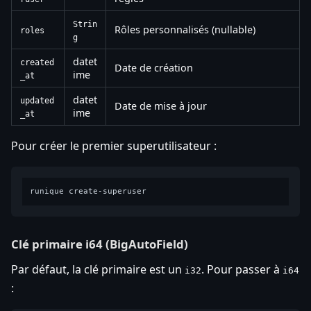
Strin
Rôles personnalisés (nullable)
roles
g
datet
created
Date de création
ime
_at
datet
updated
Date de mise à jour
ime
_at
Pour créer le premier superutilisateur :
Clé primaire i64 (BigAutoField)
Par défaut, la clé primaire est un
. Pour passer à
i32
i64
: