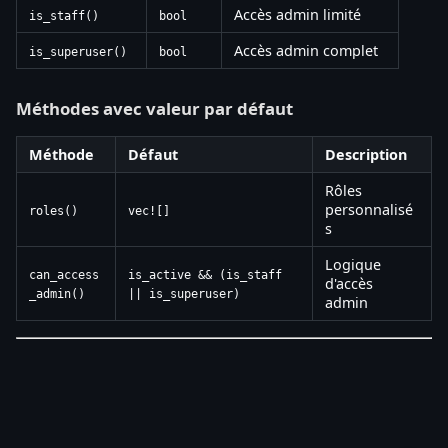
Accès admin limité
is_staff()
bool
Accès admin complet
is_superuser()
bool
Méthodes avec valeur par défaut
Méthode
Défaut
Description
Rôles
personnalisé
roles()
vec![]
s
Logique
can_access
is_active && (is_staff
d'accès
_admin()
|| is_superuser)
admin