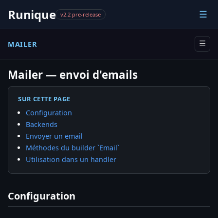
Runique
☰
v2.2 pre-release
MAILER
☰
Mailer — envoi d'emails
SUR CETTE PAGE
Configuration
Backends
Envoyer un email
Méthodes du builder `Email`
Utilisation dans un handler
Configuration