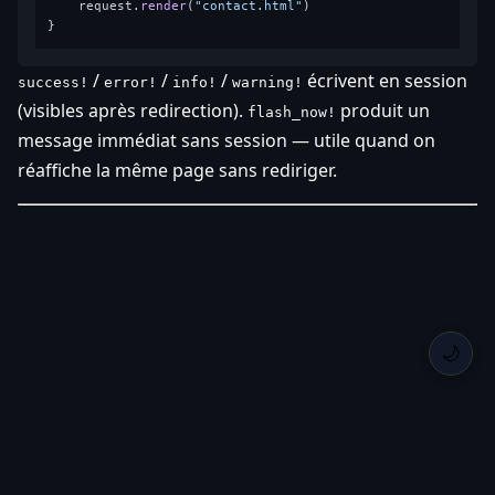
    request.
render
(
"contact.html"
)

/
/
/
écrivent en session
success!
error!
info!
warning!
(visibles après redirection).
produit un
flash_now!
message immédiat sans session — utile quand on
réaffiche la même page sans rediriger.
🌙