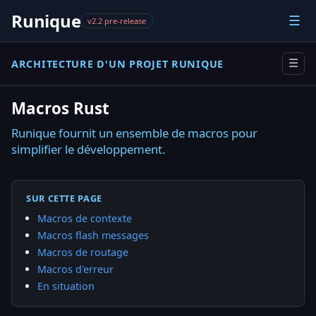
Runique
☰
v2.2 pre-release
ARCHITECTURE D'UN PROJET RUNIQUE
☰
Macros Rust
Runique fournit un ensemble de macros pour
simplifier le développement.
SUR CETTE PAGE
Macros de contexte
Macros flash messages
Macros de routage
Macros d'erreur
En situation