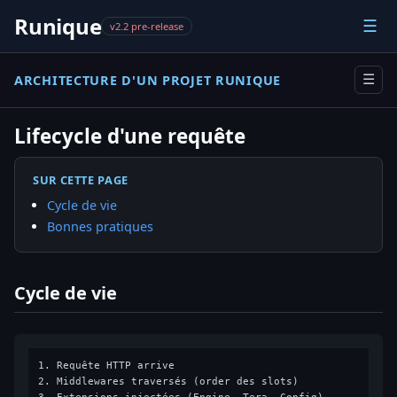
Runique
☰
v2.2 pre-release
ARCHITECTURE D'UN PROJET RUNIQUE
☰
Lifecycle d'une requête
SUR CETTE PAGE
Cycle de vie
Bonnes pratiques
Cycle de vie
1. Requête HTTP arrive

2. Middlewares traversés (order des slots)
