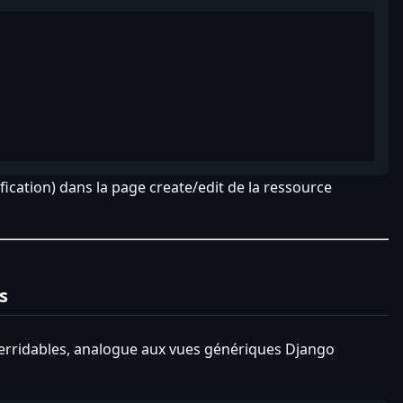
ification) dans la page create/edit de la ressource
s
verridables, analogue aux vues génériques Django