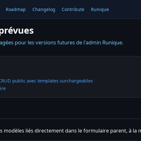
Roadmap
Changelog
Contribute
Runique
 prévues
agées pour les versions futures de l'admin Runique.
r CRUD public avec templates surchargeables
ire
s modèles liés directement dans le formulaire parent, à la 