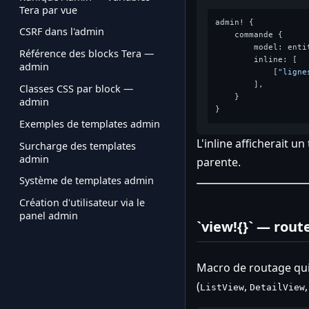
Tera par vue
admin! {

CSRF dans l'admin
    commande {

        model: enti
Référence des blocks Tera —
        inline: [

admin
            [
"ligne
        ],

Classes CSS par block —
    }

admin
Exemples de templates admin
L'inline afficherait u
Surcharge des templates
admin
parente.
Système de templates admin
Création d'utilisateur via le
panel admin
`view!{}` — rou
Macro de routage qui
(
,
ListView
DetailView