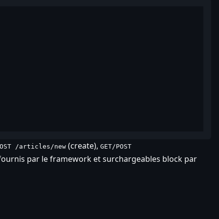
(create),
OST /articles/new
GET/POST
 fournis par le framework et surchargeables block par