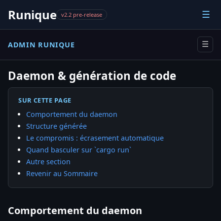
Runique
☰
v2.2 pre-release
ADMIN RUNIQUE
☰
Daemon & génération de code
SUR CETTE PAGE
Comportement du daemon
Structure générée
Le compromis : écrasement automatique
Quand basculer sur `cargo run`
Autre section
Revenir au Sommaire
Comportement du daemon