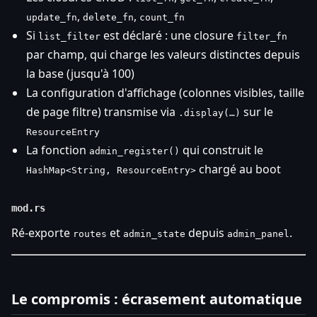
,
,
update_fn
delete_fn
count_fn
Si
est déclaré : une closure
list_filter
filter_fn
par champ, qui charge les valeurs distinctes depuis
la base (jusqu'à 100)
La configuration d'affichage (colonnes visibles, taille
de page filtre) transmise via
sur le
.display(…)
ResourceEntry
La fonction
qui construit le
admin_register()
chargé au boot
HashMap<String, ResourceEntry>
mod.rs
Ré-exporte
et
depuis
.
routes
admin_state
admin_panel
Le compromis : écrasement automatique