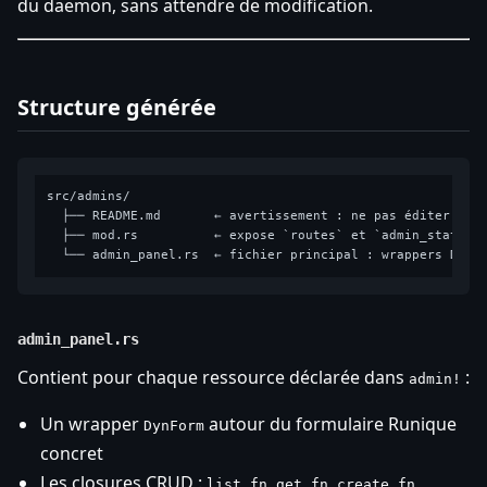
du daemon, sans attendre de modification.
Structure générée
src/admins/

  ├── README.md       ← avertissement : ne pas éditer manu
  ├── mod.rs          ← expose `routes` et `admin_state`

admin_panel.rs
Contient pour chaque ressource déclarée dans
:
admin!
Un wrapper
autour du formulaire Runique
DynForm
concret
Les closures CRUD :
,
,
,
list_fn
get_fn
create_fn