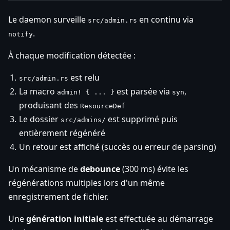
Le daemon surveille
en continu via
src/admin.rs
.
notify
À chaque modification détectée :
est relu
src/admin.rs
La macro
est parsée via
,
admin! { ... }
syn
produisant des
ResourceDef
Le dossier
est supprimé puis
src/admins/
entièrement régénéré
Un retour est affiché (succès ou erreur de parsing)
Un mécanisme de
debounce
(300 ms) évite les
régénérations multiples lors d'un même
enregistrement de fichier.
Une
génération initiale
est effectuée au démarrage