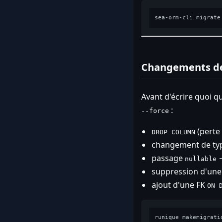
Changements des
Avant d'écrire quoi qu
:
--force
(perte
DROP COLUMN
changement de ty
passage
nullable
suppression d'une 
ajout d'une FK
ON 