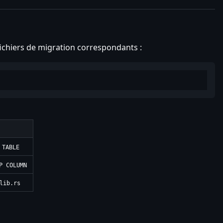
fichiers de migration correspondants :
 TABLE
P COLUMN
lib.rs