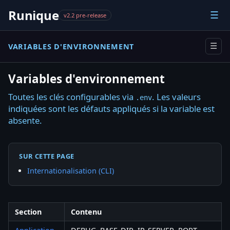
Runique
☰
v2.2 pre-release
VARIABLES D'ENVIRONNEMENT
☰
Variables d'environnement
Toutes les clés configurables via
. Les valeurs
.env
indiquées sont les défauts appliqués si la variable est
absente.
SUR CETTE PAGE
Internationalisation (CLI)
Section
Contenu