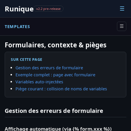
Runique
☰
v2.2 pre-release
TEMPLATES
☰
Formulaires, contexte & pièges
SUR CETTE PAGE
Gestion des erreurs de formulaire
Exemple complet : page avec formulaire
Variables auto-injectées
Piège courant : collision de noms de variables
Gestion des erreurs de formulaire
Affichage automatique (via {% form.xxx %})