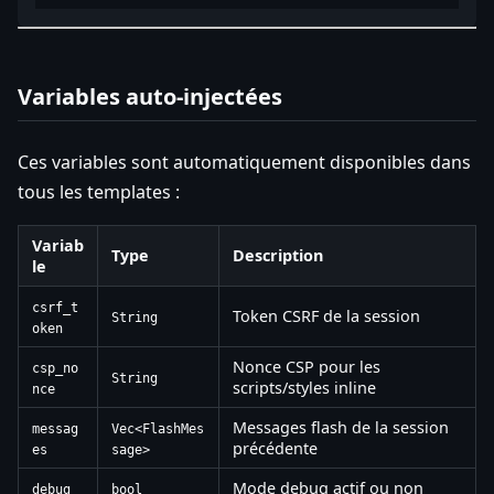
Variables auto-injectées
Ces variables sont automatiquement disponibles dans
tous les templates :
Variab
Type
Description
le
csrf_t
Token CSRF de la session
String
oken
Nonce CSP pour les
csp_no
String
scripts/styles inline
nce
Messages flash de la session
messag
Vec<FlashMes
précédente
es
sage>
Mode debug actif ou non
debug
bool