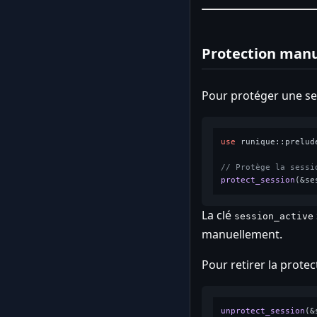
Protection manu
Pour protéger une ses
use
 runique::prelude
// Protège la sessi
protect_session
(&se
La clé
session_active
manuellement.
Pour retirer la protec
unprotect_session
(&