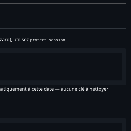
ard), utilisez
:
protect_session
matiquement à cette date — aucune clé à nettoyer