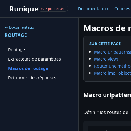
Runique
Documentation
Courses
v2.2 pre-release
Macros de 
← Documentation
ROUTAGE
SUR CETTE PAGE
Routage
Macro urlpatterns
Macro view!
Extracteurs de paramètres
Router une méthod
Macros de routage
Macro impl_object
Retourner des réponses
Macro urlpatter
Définir les routes de 