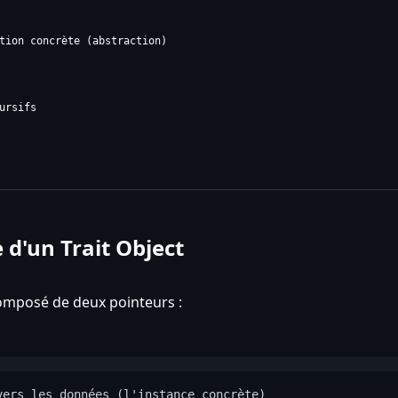
tion concrète (abstraction)
ursifs
 d'un Trait Object
composé de deux pointeurs :