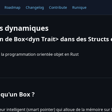
Roadmap
Changelog
Contribute
Runique
es dynamiques
n de Box<dyn Trait> dans des Structs 
 la programmation orientée objet en Rust
 qu'un Box ?
ur intelligent (smart pointer) qui alloue de la mémoire sur 