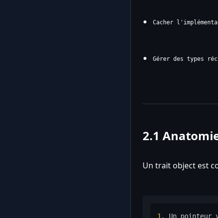
Cacher l'implémenta
Gérer des types réc
2.1 Anatomie
Un trait object est 
1.