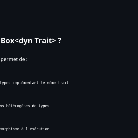
 Box<dyn Trait> ?
permet de :
types implémentant le même trait
ns hétérogènes de types
morphisme à l'exécution