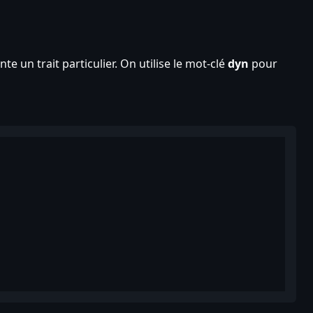
e un trait particulier. On utilise le mot-clé
dyn
pour