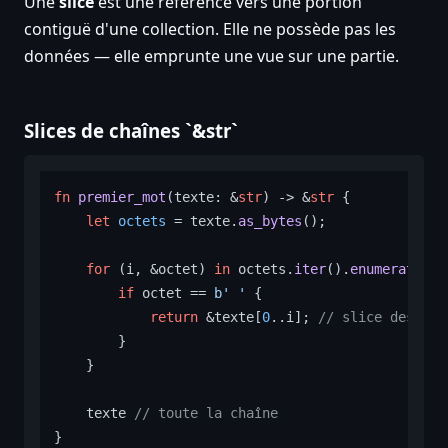
Une
slice
est une référence vers une portion
contiguë d'une collection. Elle ne possède pas les
données — elle emprunte une vue sur une partie.
Slices de chaînes `&str`
fn
premier_mot
(texte: &
str
) 
->
 &
str
 {

let
octets
 = texte.
as_bytes
();

for
 (i, &octet) 
in
 octets.
iter
().
enumerate
() {
if
 octet == 
b' '
 {

return
 &texte[
0
..i]; 
// slice des i p
        }

    }

    texte 
// toute la chaîne
}
