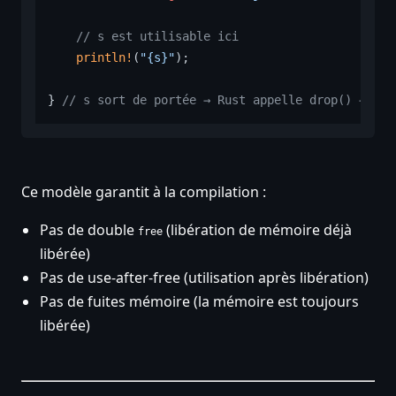
// s est utilisable ici
println!
(
"{s}"
);

} 
// s sort de portée → Rust appelle drop() → mém
Ce modèle garantit à la compilation :
Pas de double
(libération de mémoire déjà
free
libérée)
Pas de use-after-free (utilisation après libération)
Pas de fuites mémoire (la mémoire est toujours
libérée)