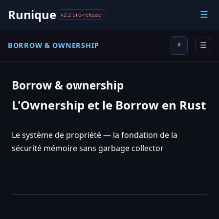
Runique
☰
v2.2 pre-release
BORROW & OWNERSHIP
⚡
☰
Borrow & ownership
L'Ownership et le Borrow en Rust
Le système de propriété — la fondation de la
sécurité mémoire sans garbage collector