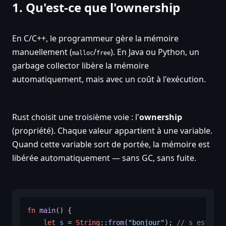
1. Qu'est-ce que l'ownership
En C/C++, le programmeur gère la mémoire
manuellement (
/
). En Java ou Python, un
malloc
free
garbage collector libère la mémoire
automatiquement, mais avec un coût à l'exécution.
Rust choisit une troisième voie : l'
ownership
(propriété). Chaque valeur appartient à une variable.
Quand cette variable sort de portée, la mémoire est
libérée automatiquement — sans GC, sans fuite.
fn
main
() {

let
s
 = 
String
::
from
(
"bonjour"
); 
// s est pro