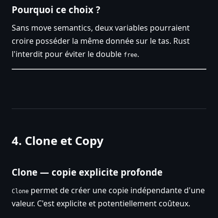
Pourquoi ce choix ?
Sans move semantics, deux variables pourraient
croire posséder la même donnée sur le tas. Rust
l'interdit pour éviter le double
.
free
4. Clone et Copy
Clone — copie explicite profonde
permet de créer une copie indépendante d'une
Clone
valeur. C'est explicite et potentiellement coûteux.